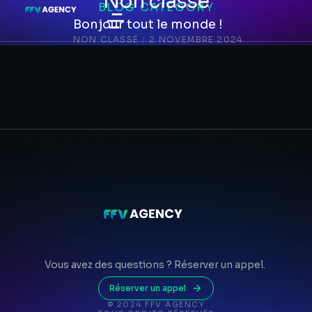
Non classé
BLOG CATEGORY
Bonjour tout le monde !
NON CLASSÉ
/
2 NOVEMBRE 2024
Vous avez des questions ? Réserver un appel.
Réserver un appel
© 2024 FFV AGENCY