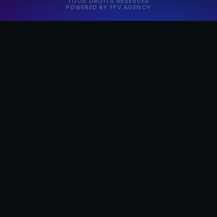
TOUS DROITS RÉSERVÉS
POWERED BY FFV.AGENCY